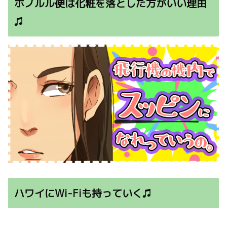
ホノルル便は化粧を落とした方がいい理由
♫
ハワイにWi-Fiも持っていく♫