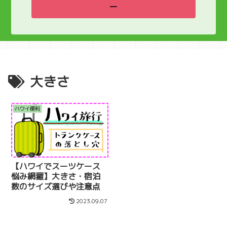
ー
大きさ
ハワイ便利
【ハワイでスーツケース
悩み網羅】大きさ・宿泊
数のサイズ選びや注意点
2023.09.07