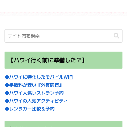
【ハワイ行く前に準備した？】
●ハワイに特化したモバイルWiFi
●手数料が安い『外貨両替』
●ハワイ人気レストラン予約
●ハワイの人気アクティビティ
●レンタカー比較＆予約