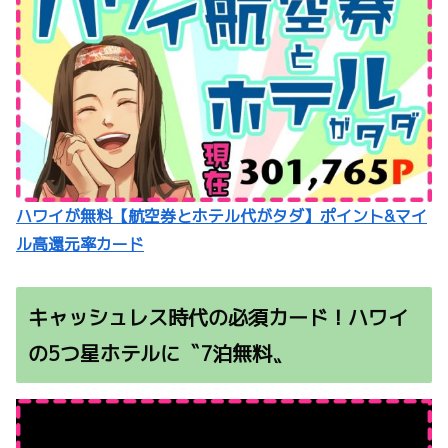
ハワイが無料【航空券とホテル代がタダ】ポイント&マイ
ル高還元率カード
キャッシュレス時代の必須カード！ハワイ
の5つ星ホテルに〝7泊無料〟