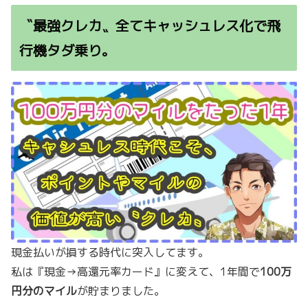
〝最強クレカ〟全てキャッシュレス化で飛
行機タダ乗り。
現金払いが損する時代に突入してます。
私は『現金→高還元率カード』に変えて、1年間で
100万
円分のマイル
が貯まりました。