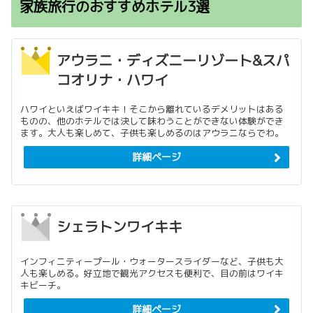
家族旅行のおすすめホテル3選
アウラニ・ディズニーリゾート&スパ
コオリナ・ハワイ
ハワイといえばワイキキ！そこから離れているデメリットはある
ものの、他のホテルでは決して味わうことができない体験ができ
ます。大人も楽しめて、子供も楽しめるのはアウラニならでわ。
詳細ページ
シェラトンワイキキ
インフィニティープール・ウォータースライダーなど、子供も大
人も楽しめる。好立地で観光アクセスも便利で、目の前はワイキ
キビーチ。
詳細ページ