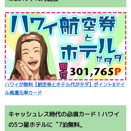
ハワイが無料【航空券とホテル代がタダ】ポイント&マイ
ル高還元率カード
キャッシュレス時代の必須カード！ハワイ
の5つ星ホテルに〝7泊無料〟