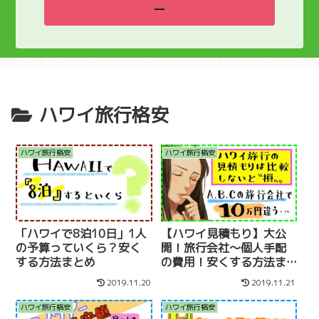
ー
ハワイ旅行格安
ハワイ旅行格安
ハワイ旅行格安
「ハワイで8泊10日」1人
【ハワイ見積もり】大公
の予算っていくら？安く
開！旅行会社〜個人手配
する方法まとめ
の費用！安くする方法ま
とめ
2019.11.20
2019.11.21
ハワイ旅行格安
ハワイ旅行格安