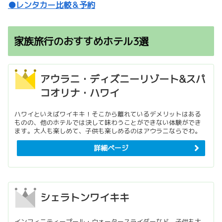
●レンタカー比較＆予約
家族旅行のおすすめホテル3選
アウラニ・ディズニーリゾート&スパ
コオリナ・ハワイ
ハワイといえばワイキキ！そこから離れているデメリットはある
ものの、他のホテルでは決して味わうことができない体験ができ
ます。大人も楽しめて、子供も楽しめるのはアウラニならでわ。
詳細ページ
シェラトンワイキキ
インフィニティープール・ウォータースライダーなど、子供も大