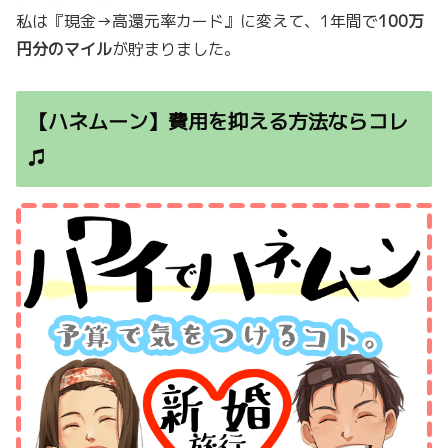
私は『現金→高還元率カード』に変えて、1年間で
100万
円分のマイル
が貯まりました。
【ハネムーン】費用を抑える方法ならコレ
♫