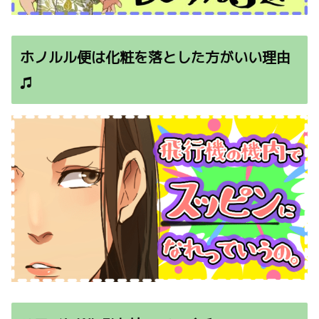
ホノルル便は化粧を落とした方がいい理由
♫