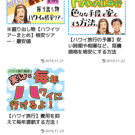
※掘り出し物【ハワイツ
アーまとめ】格安ツア
【ハワイ旅行の予算】安
ー・最安値
い時期や相場など、見積
価格を格安にする方法
2019.11.21
2019.11.22
ハワイ旅行格安
【ハワイ旅行】費用を抑
えて毎年渡航する方法！
2019.11.23