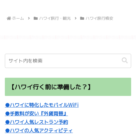
ホーム
ハワイ旅行・観光
ハワイ旅行格安
【ハワイ行く前に準備した？】
●ハワイに特化したモバイルWiFi
●手数料が安い『外貨両替』
●ハワイ人気レストラン予約
●ハワイの人気アクティビティ