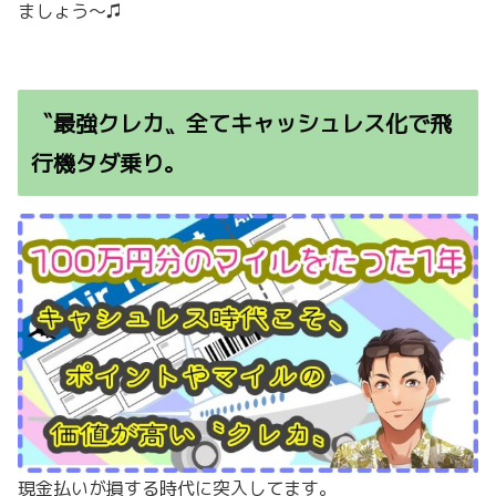
ましょう〜♫
〝最強クレカ〟全てキャッシュレス化で飛
行機タダ乗り。
現金払いが損する時代に突入してます。