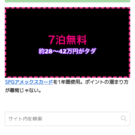
SPGアメックスカード
を1年間使用。ポイントの溜まり方
が尋常じゃない。