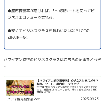
●座席稼働率が悪ければ、3〜4列シートを使ってビ
ジネスエコノミーで乗れる。
●安くてビジネスクラスを味わいたいならLCCの
ZIPAIR一択。
ハワイアン航空のビジネスクラスはこちらの記事をどうぞ
↓
【ハワイアン航空搭乗記】ビジネスクラスどう？
料金、シート、機内食、ラウンジ
2023年7月にハワイアン航空ビジネスクラスに乗ってきた
ので、網羅的にレビューします。乗ってどうだった？費用
対効果は？な...
2023.09.23
ハワイ観光編集部.com