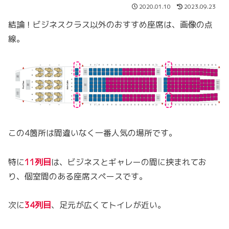
2020.01.10
2023.09.23
結論！ビジネスクラス以外のおすすめ座席は、画像の点
線。
この4箇所は間違いなく一番人気の場所です。
特に
11列目
は、ビジネスとギャレーの間に挟まれてお
り、個室間のある座席スペースです。
次に
34列目
、足元が広くてトイレが近い。