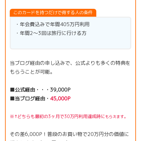
このカードを持つだけで得する人の条件
・年会費込みで年間405万円利用
・年間2〜3回は旅行に行ける方
当ブログ経由の申し込みで、公式よりも多くの特典を
もらうことが可能。
■公式経由・・・39,000P
■当ブログ経由・
45,000P
※↑どちらも最初の3ヶ月で30万円利用達成時に
もらえます。
その差6,000P！普段のお買い物で20万円分の価値に