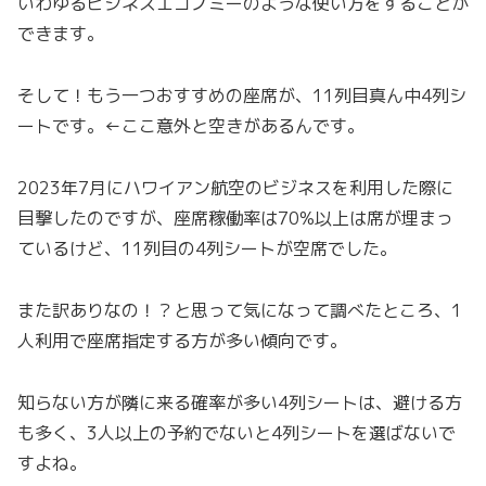
いわゆるビジネスエコノミーのような使い方をすることが
できます。
そして！もう一つおすすめの座席が、11列目真ん中4列シ
ートです。←ここ意外と空きがあるんです。
2023年7月にハワイアン航空のビジネスを利用した際に
目撃したのですが、座席稼働率は70%以上は席が埋まっ
ているけど、11列目の4列シートが空席でした。
また訳ありなの！？と思って気になって調べたところ、1
人利用で座席指定する方が多い傾向です。
知らない方が隣に来る確率が多い4列シートは、避ける方
も多く、3人以上の予約でないと4列シートを選ばないで
すよね。