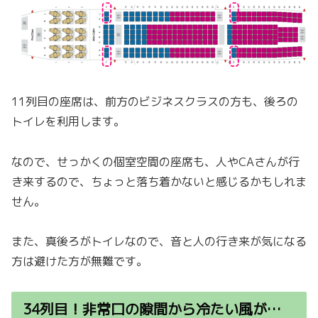
11列目の座席は、前方のビジネスクラスの方も、後ろの
トイレを利用します。
なので、せっかくの個室空間の座席も、人やCAさんが行
き来するので、ちょっと落ち着かないと感じるかもしれま
せん。
また、真後ろがトイレなので、音と人の行き来が気になる
方は避けた方が無難です。
34列目！非常口の隙間から冷たい風が…