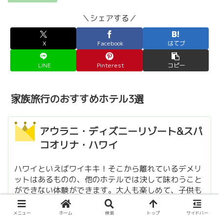
＼シェアする／
X
Facebook
はてブ
LINE
Pinterest
コピー
家族旅行のおすすめホテル3選
アウラニ・ディズニーリゾート&スパ
コオリナ・ハワイ
ハワイといえばワイキキ！そこから離れているデメリ
ットはあるものの、他のホテルでは決して味わうこと
ができない体験ができます。大人も楽しめて、子供も
楽しめるのはアウラニならでわ。
メニュー
ホーム
検索
トップ
サイドバー