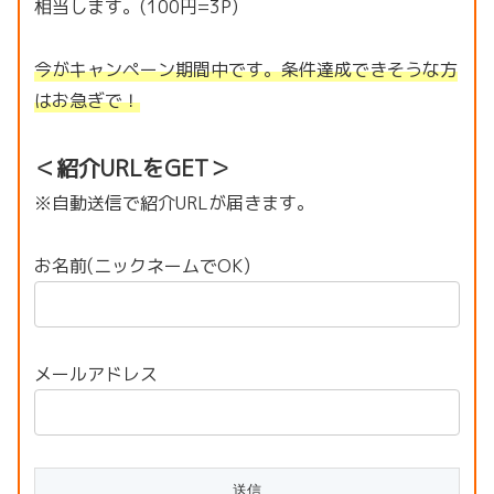
相当します。(100円=3P)
今がキャンペーン期間中です。条件達成できそうな方
はお急ぎで！
＜紹介URLをGET＞
※自動送信で紹介URLが届きます。
お名前(ニックネームでOK)
メールアドレス