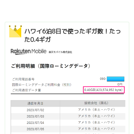
ハワイ6泊8日で使ったギガ数！たっ
た0.4ギガ