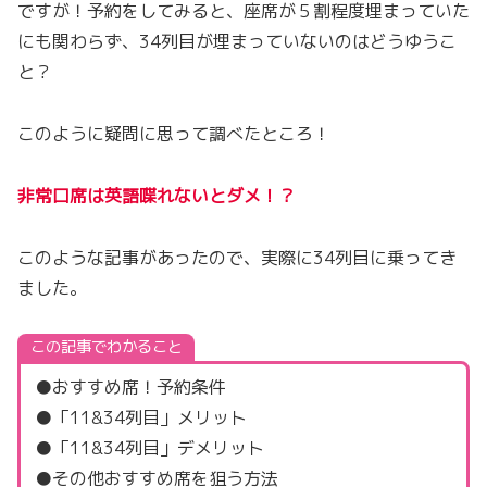
ですが！予約をしてみると、座席が５割程度埋まっていた
にも関わらず、34列目が埋まっていないのはどうゆうこ
と？
このように疑問に思って調べたところ！
非常口席は英語喋れないとダメ！？
このような記事があったので、実際に34列目に乗ってき
ました。
この記事でわかること
●おすすめ席！予約条件
●「11&34列目」メリット
●「11&34列目」デメリット
●その他おすすめ席を狙う方法