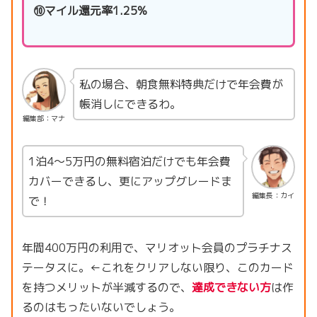
⑩マイル還元率1.25%
私の場合、朝食無料特典だけで年会費が
帳消しにできるわ。
編集部：マナ
1泊4〜5万円の無料宿泊だけでも年会費
カバーできるし、更にアップグレードま
編集長：カイ
で！
年間400万円の利用で、マリオット会員のプラチナス
テータスに。←これをクリアしない限り、このカード
を持つメリットが半減するので、
達成できない方
は作
るのはもったいないでしょう。