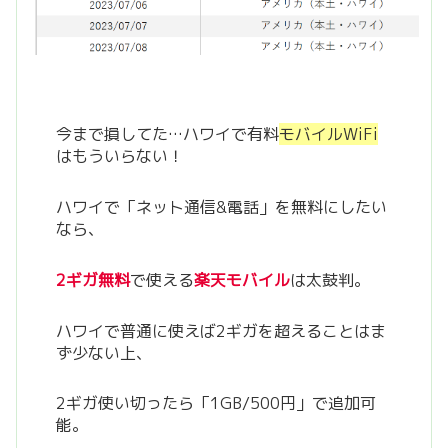
今まで損してた…ハワイで有料
モバイルWiFi
はもういらない！
ハワイで「ネット通信&電話」を無料にしたい
なら、
2ギガ無料
で使える
楽天モバイル
は太鼓判。
ハワイで普通に使えば2ギガを超えることはま
ず少ない上、
2ギガ使い切ったら「1GB/500円」で追加可
能。