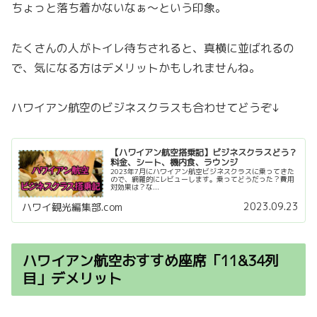
ちょっと落ち着かないなぁ〜という印象。
たくさんの人がトイレ待ちされると、真横に並ばれるの
で、気になる方はデメリットかもしれませんね。
ハワイアン航空のビジネスクラスも合わせてどうぞ↓
【ハワイアン航空搭乗記】ビジネスクラスどう？
料金、シート、機内食、ラウンジ
2023年7月にハワイアン航空ビジネスクラスに乗ってきた
ので、網羅的にレビューします。乗ってどうだった？費用
対効果は？な...
2023.09.23
ハワイ観光編集部.com
ハワイアン航空おすすめ座席「11&34列
目」デメリット