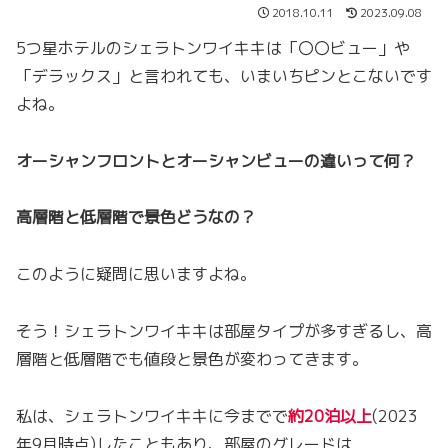
2018.10.11
2023.09.08
5つ星ホテルのシェラトンワイキキは「〇〇ビュー」や
「デラックス」と言われても、いまいちピンとこないです
よね。
オーシャンフロントとオーシャンビューの違いって何？
高層階と低層階で景色どうなの？
このように疑問に思いますよね。
そう！シェラトンワイキキは部屋タイプが多すぎるし、高
層階と低層階でも値段と景色が変わってきます。
私は、シェラトンワイキキに今までで
約20泊
以上
(2023
年9月時点)したこともあり、部屋のグレードは