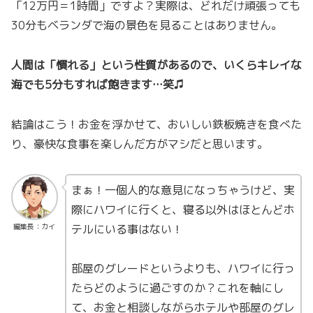
「12万円＝1時間」ですよ？実際は、どれだけ頑張っても
30分もベランダで海の景色を見ることはありません。
人間は「慣れる」という性質があるので、いくらキレイな
海でも5分もすれば飽きます…笑♫
結論はこう！お金を浮かせて、おいしい鉄板焼きを食べた
り、豪快な食事を楽しんだ方がマシだと思います。
まぁ！一個人的な意見になっちゃうけど、実
際にハワイに行くと、寝る以外はほとんどホ
テルにいる事はない！
編集長：カイ
部屋のグレードというよりも、ハワイに行っ
たらどのように過ごすのか？これを軸にし
て、お金と相談しながらホテルや部屋のグレ