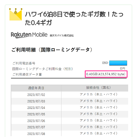
ハワイ6泊8日で使ったギガ数！たっ
た0.4ギガ