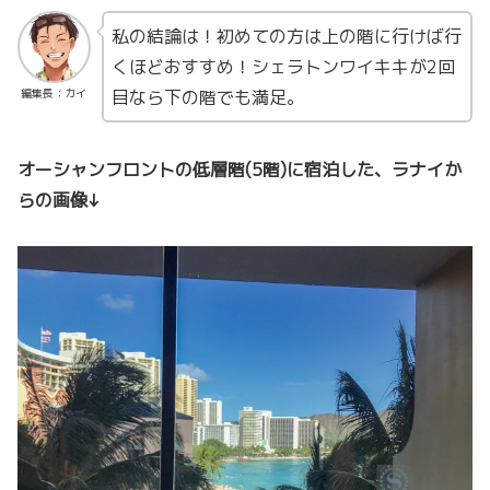
私の結論は！初めての方は上の階に行けば行
くほどおすすめ！シェラトンワイキキが2回
目なら下の階でも満足。
編集長：カイ
オーシャンフロントの低層階(5階)に宿泊した、ラナイか
らの画像↓