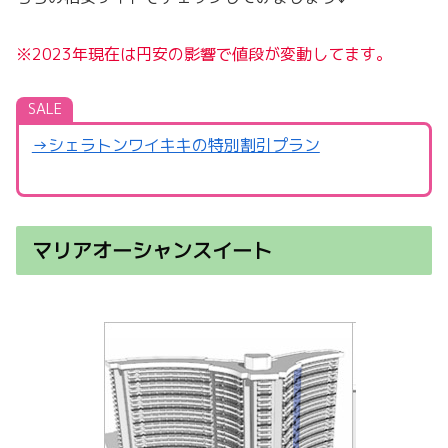
※2023年現在は円安の影響で値段が変動してます。
SALE
→シェラトンワイキキの特別割引プラン
マリアオーシャンスイート