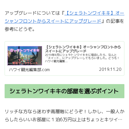
アップグレードについては『
【シェラトンワイキキ】オー
シャンフロントからスイートにアップグレード
』の記事を
参考にどうぞ。
【シェラトンワイキキ】オーシャンフロントから
スイートにアップグレード
2019年8月にシェラトンワイキキに宿泊したら、なんと
〝スイート〟にアップグレーしてもらいました。どうも！
ハワイ観光編集...
2019.11.20
ハワイ観光編集部.com
シェラトンワイキキの部屋を選ぶポイント
リッチな方なら迷わず高層階にどうぞ！しかし、一般人か
らしたらいいお部屋に１泊6万円以上はちょっとキツイ…