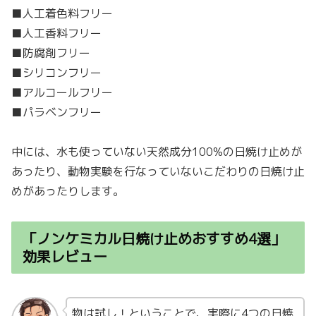
■人工着色料フリー
■人工香料フリー
■防腐剤フリー
■シリコンフリー
■アルコールフリー
■パラベンフリー
中には、水も使っていない天然成分100%の日焼け止めが
あったり、動物実験を行なっていないこだわりの日焼け止
めがあったりします。
「ノンケミカル日焼け止めおすすめ4選」
効果レビュー
物は試し！ということで、実際に4つの日焼