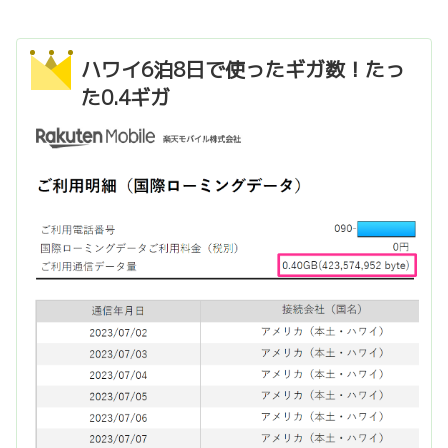
ハワイ6泊8日で使ったギガ数！たっ
た0.4ギガ