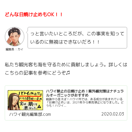
どんな日焼け止めもOK！！
っと言いたいところだが、この事実を知って
いるのに無視はできないだろ！！
編集長：カイ
私たち観光客も海を守るために貢献しましょう。詳しくは
こちらの記事を参考にどうぞ♫
ハワイ禁止の日焼け止め！紫外線対策はナチュラ
ルオーガニックがおすすめ
結論から言えば！ハワイ州では、ある成分が含まれている
「日焼け止め」は、2021年から販売禁止になりました。ど
うも！ハワイ...
2020.02.03
ハワイ観光編集部.com