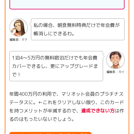
私の場合、朝食無料特典だけで年会費が
帳消しにできるわ。
編集部：マナ
1泊4〜5万円の無料宿泊だけでも年会費
カバーできるし、更にアップグレードま
編集長：カイ
で！
年間400万円の利用で、マリオット会員のプラチナス
テータスに。←これをクリアしない限り、このカード
を持つメリットが半減するので、
達成できない方
は作
るのはもったいないでしょう。