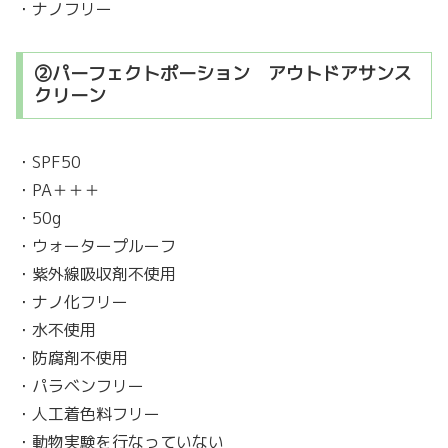
・ナノフリー
②パーフェクトポーション アウトドアサンス
クリーン
・SPF50
・PA＋＋＋
・50g
・ウォータープルーフ
・紫外線吸収剤不使用
・ナノ化フリー
・水不使用
・防腐剤不使用
・パラベンフリー
・人工着色料フリー
・動物実験を行なっていない