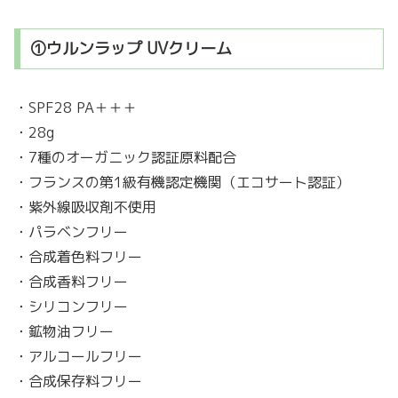
①ウルンラップ UVクリーム
・SPF28 PA＋＋＋
・28g
・7種のオーガニック認証原料配合
・フランスの第1級有機認定機関（エコサート認証）
・紫外線吸収剤不使用
・パラベンフリー
・合成着色料フリー
・合成香料フリー
・シリコンフリー
・鉱物油フリー
・アルコールフリー
・合成保存料フリー