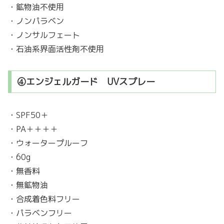
・鉱物油不使用
・ノンパラベン
・ノンサルフェート
・石油系界面活性剤不使用
④エンジェルガード UVスプレー
・SPF50＋
・PA＋＋＋＋
・ウォータープルーフ
・60g
・無香料
・無鉱物油
・合成着色料フリー
・パラベンフリー