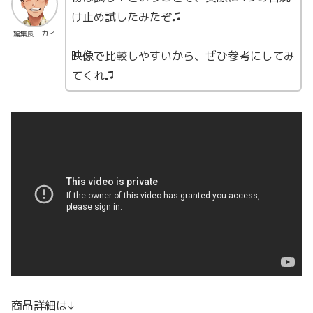
け止め試したみたぞ♫
編集長：カイ
映像で比較しやすいから、ぜひ参考にしてみ
てくれ♫
商品詳細は↓