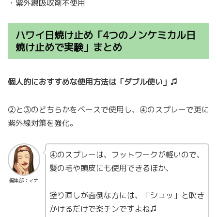
・紫外線吸収剤不使用
ハワイ日焼け止め「4つのノンケミカル日
焼け止めで実験」まとめ
個人的におすすめな使用方法は「ダブル使い」♫
②と③のどちらかをベースで使用し、④のスプレーで更に
紫外線対策を強化。
④のスプレーは、フットワークが軽いので、
髪の毛や頭皮にも使用できるほか、
編集部：マナ
塗り直しが面倒な方には、「シュッ」と吹き
かけるだけで楽チンですよね♫