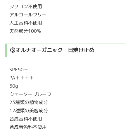
・シリコン不使用
・アルコールフリー
・人工香料不使用
・天然成分100%
③オルナオーガニック 日焼け止め
・SPF50＋
・PA＋＋＋＋
・50g
・ウォータープルーフ
・23種類の植物成分
・12種類の美容成分
・合成香料不使用
・合成着色料不使用