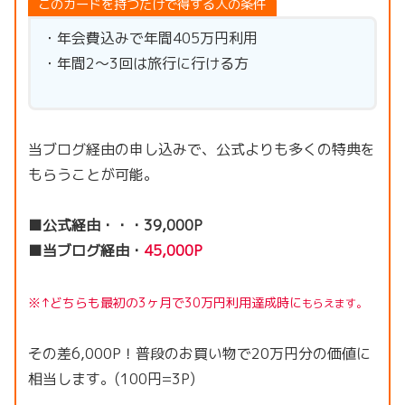
このカードを持つだけで得する人の条件
・年会費込みで年間405万円利用
・年間2〜3回は旅行に行ける方
当ブログ経由の申し込みで、公式よりも多くの特典を
もらうことが可能。
■公式経由・・・39,000P
■当ブログ経由・
45,000P
※↑どちらも最初の3ヶ月で30万円利用達成時に
もらえます。
その差6,000P！普段のお買い物で20万円分の価値に
相当します。(100円=3P)