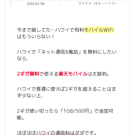
今まで損してた…ハワイで有料
モバイルWiFi
はもういらない！
ハワイで「ネット通信&電話」を無料にしたい
なら、
2ギガ無料
で使える
楽天モバイル
は太鼓判。
ハワイで普通に使えば2ギガを超えることはま
ず少ない上、
2ギガ使い切ったら「1GB/500円」で追加可
能。
ほぼほぼ
ハワイの通信料はダダ
です。